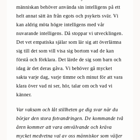
människan behöver använda sin intelligens på ett
helt annat sätt än från egots och psykets svär. Vi
kan aldrig möta högre intelligens med vår
nuvarande intelligens. Då stoppar vi utvecklingen.
Det vet empatiska själar som lär sig att överlämna
sig till det som vill visa sig bortom vad de kan
förstå och förklara. Det lärde de sig som barn och
idag är det deras gåva. Vi behöver gå mycket
sakta varje dag, varje timme och minut för att vara
klara över vad ni ser, hör, talar om och vad vi
känner.
Var vaksam och låt stillheten ge dig svar när du
börjar den stora fotvandringen. De kommande två
åren kommer att vara omvälvande och kräva
mycket medvetna val av oss människor som väljer