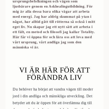
ursprungsbefolkningen och vägen som
ljusbärare genom en Askhealingutbildning. För
mig är alla dessa bara olika vägar att arbeta
med energi. Jag har aldrig skummat på ytan i
något, har alltid gått till rötterna så också i mitt
eget liv. Nu skapar jag ett nytt sätt att arbeta i
ett fält, en metod och filosofi jag kallar Totality.
Här får vi öppna för och lära oss att leva med
vårt ursprung, vårt andliga jag som den
människa vi är.
VI ÄR HÄR FÖR ATT
FÖRÄNDRA LIV
Du behöver ha börjat att vandra vägen till moder
jord i din andliga och mänskliga utveckling. Det
betyder att du är öppen för att överlämna dig till