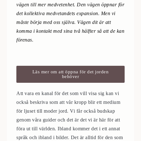
vägen till mer medvetenhet. Den vägen öppnar för
det kollektiva medvetandets expansion. Men vi
måste börja med oss själva. Vägen dit är att
komma i kontakt med sina två hälfter så att de kan
förenas.
Läs mer om att öppna för det jorden
behöver
Att vara en kanal för det som vill visa sig kan vi
också beskriva som att vår kropp blir ett medium
för ljuset till moder jord. Vi får också budskap
genom våra guider och det är det vi är här för att
föra ut till världen. Ibland kommer det i ett annat
språk och ibland i bilder. Det är alltid för den som