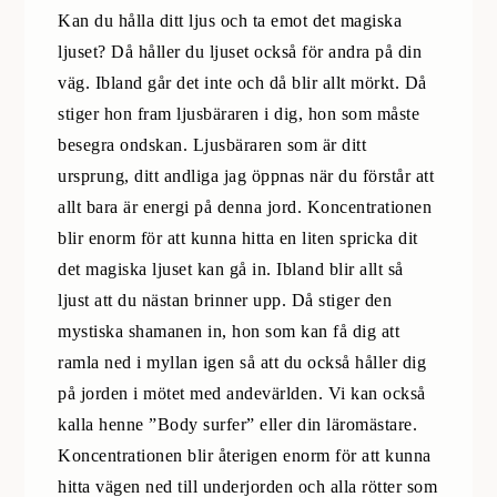
Kan du hålla ditt ljus och ta emot det magiska
ljuset? Då håller du ljuset också för andra på din
väg. Ibland går det inte och då blir allt mörkt. Då
stiger hon fram ljusbäraren i dig, hon som måste
besegra ondskan. Ljusbäraren som är ditt
ursprung, ditt andliga jag öppnas när du förstår att
allt bara är energi på denna jord. Koncentrationen
blir enorm för att kunna hitta en liten spricka dit
det magiska ljuset kan gå in. Ibland blir allt så
ljust att du nästan brinner upp. Då stiger den
mystiska shamanen in, hon som kan få dig att
ramla ned i myllan igen så att du också håller dig
på jorden i mötet med andevärlden. Vi kan också
kalla henne ”Body surfer” eller din läromästare.
Koncentrationen blir återigen enorm för att kunna
hitta vägen ned till underjorden och alla rötter som