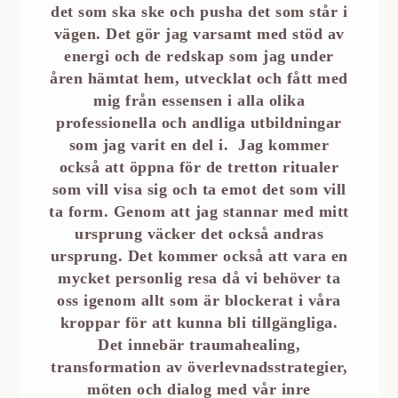
det som ska ske och pusha det som står i
vägen. Det gör jag varsamt med stöd av
energi och de redskap som jag under
åren hämtat hem, utvecklat och fått med
mig från essensen i alla olika
professionella och andliga utbildningar
som jag varit en del i. Jag kommer
också att öppna för de tretton ritualer
som vill visa sig och ta emot det som vill
ta form. Genom att jag stannar med mitt
ursprung väcker det också andras
ursprung. Det kommer också att vara en
mycket personlig resa då vi behöver ta
oss igenom allt som är blockerat i våra
kroppar för att kunna bli tillgängliga.
Det innebär traumahealing,
transformation av överlevnadsstrategier,
möten och dialog med vår inre