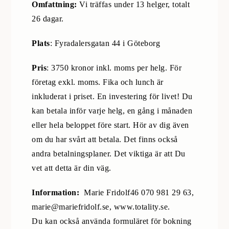
Omfattning:
Vi träffas under 13 helger, totalt
26 dagar.
Plats
: Fyradalersgatan 44 i Göteborg
Pris
: 3750 kronor inkl. moms per helg. För
företag exkl. moms. Fika och lunch är
inkluderat i priset. En investering för livet! Du
kan betala inför varje helg, en gång i månaden
eller hela beloppet före start. Hör av dig även
om du har svårt att betala. Det finns också
andra betalningsplaner. Det viktiga är att Du
vet att detta är din väg.
Information:
Marie Fridolf46 070 981 29 63,
marie@mariefridolf.se, www.totality.se.
Du kan också använda formuläret för bokning