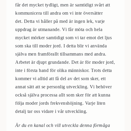
får det mycket tydligt, men är samtidigt svårt att
kommunicera till andra om vi inte översätter
det.
Detta vi håller på med är ingen lek, varje
uppdrag är utmanande. Vi får möta och hela
mycket mörker samtidigt som vi tar emot det ljus
som ska till moder jord. I detta blir vi använda
själva men framförallt tillsammans med andra.
Arbetet är djupt grundande. Det är för moder jord,
inte i första hand för olika människor. Trots detta
kommer vi alltid att få del av det som sker, ett
annat sätt att se personlig utveckling. Vi behöver
också själva processa allt som sker för att kunna
följa moder jords frekvenshöjning. Varje liten
detalj tar oss vidare i vår utveckling.
Är du en kanal och vill utveckla denna förmåga