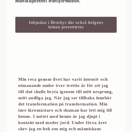
mänsklighetens transformation.
Inbjudan i Broshyr där också helgens
teman presenteras
Min resa genom livet har varit intensiv och
utmanande under över trettio år för att jag
till slut skulle bryta igenom till mitt ursprung,
mitt andliga jag. När jag ser tillbaka innebär
det transformation på transformation.
Min
inre läromästare och shaman har lett mig till
henne. I mötet med henne är jag djupt i
kontakt med moder jord. Under förra året
skev jag en bok om mig och människans