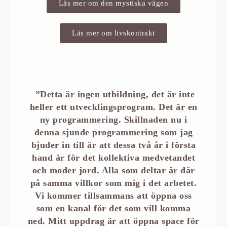
Läs mer om den mystiska vägen
Läs mer om livskontrakt
”Detta är ingen utbildning, det är inte
heller ett utvecklingsprogram. Det är en
ny programmering. Skillnaden nu i
denna sjunde programmering som jag
bjuder in till är att dessa två år i första
hand är för det kollektiva medvetandet
och moder jord. Alla som deltar är där
på samma villkor som mig i det arbetet.
Vi kommer tillsammans att öppna oss
som en kanal för det som vill komma
ned. Mitt uppdrag är att öppna space för