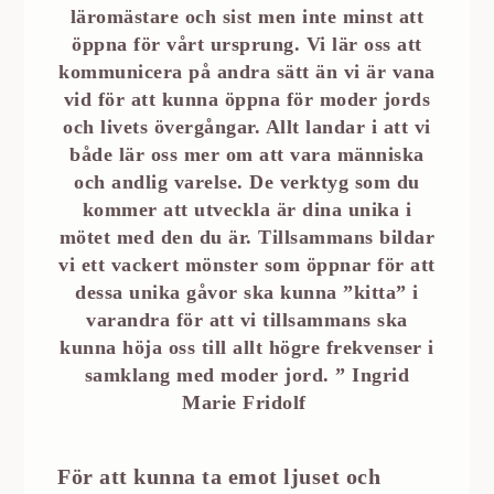
läromästare och sist men inte minst att
öppna för vårt ursprung. Vi lär oss att
kommunicera på andra sätt än vi är vana
vid för att kunna öppna för moder jords
och livets övergångar. Allt landar i att vi
både lär oss mer om att vara människa
och andlig varelse. De verktyg som du
kommer att utveckla är dina unika i
mötet med den du är. Tillsammans bildar
vi ett vackert mönster som öppnar för att
dessa unika gåvor ska kunna ”kitta” i
varandra för att vi tillsammans ska
kunna höja oss till allt högre frekvenser i
samklang med moder jord. ” Ingrid
Marie Fridolf
För att kunna ta emot ljuset och