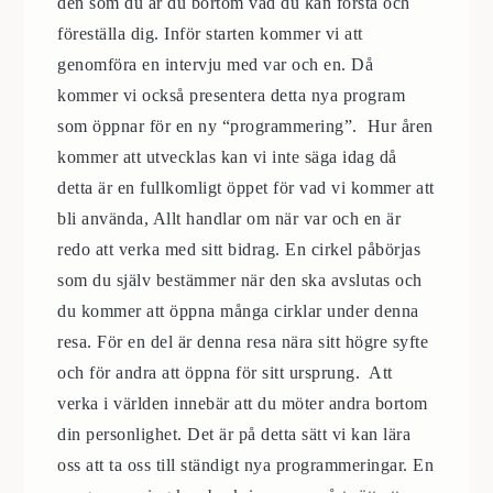
den som du är du bortom vad du kan förstå och
föreställa dig. Inför starten kommer vi att
genomföra en intervju med var och en. Då
kommer vi också presentera detta nya program
som öppnar för en ny “programmering”. Hur åren
kommer att utvecklas kan vi inte säga idag då
detta är en fullkomligt öppet för vad vi kommer att
bli använda, Allt handlar om när var och en är
redo att verka med sitt bidrag. En cirkel påbörjas
som du själv bestämmer när den ska avslutas och
du kommer att öppna många cirklar under denna
resa. För en del är denna resa nära sitt högre syfte
och för andra att öppna för sitt ursprung. Att
verka i världen innebär att du möter andra bortom
din personlighet. Det är på detta sätt vi kan lära
oss att ta oss till ständigt nya programmeringar. En