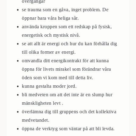
övergångar
se trauma som en gåva, inget problem. De
öppnar bara våra heliga sår.
använda kroppen som ett redskap på fysisk,
energetisk och mystisk nivå.
se att allt är energi och hur du kan förhålla dig
till olika former av energi.
omvandla ditt energikontrakt för att kunna
öppna för livets mirakel som förändrar våra
öden som vi kom med till detta liv.
kunna gestalta moder jord.
bli medveten om att det inte är en slump hur
mänskligheten levt .
överlämna dig till gruppens och det kollektiva
medvetandet.
öppna de verktyg som väntar på att bli levda.