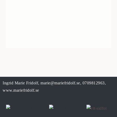
Ingrid Marie Fridolf,
marie@mariefridolf.se
,
0709812963
,
www.mariefridolf.se