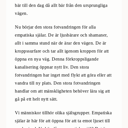
bär till den dag då allt bär från den ursprungliga
vägen.
Nu börjar den stora fotvandringen för alla
empatiska själar. De är ljusbärare och shamaner,
allt i samma stund när de ärar den vägen. De är
kroppssurfare och tar allt igenom kroppen för att
öppna en nya väg. Denna förkroppsligande
kanalisering öppnar nytt liv. Den stora
fotvandringen har inget med flykt att göra eller att
vandra till ny plats. Den stora fotvandringen
handlar om att mänskligheten behöver lära sig att
gå på ett helt nytt sätt.
Vi människor tillhör olika själsgrupper. Empatiska
själar är här för att öppna för att ta emot ljuset till