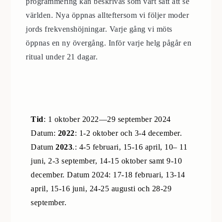
programmering kan beskrivas som vårt sätt att se
världen. Nya öppnas allteftersom vi följer moder
jords frekvenshöjningar. Varje gång vi möts
öppnas en ny övergång. Inför varje helg pågår en
ritual under 21 dagar.
Tid
: 1 oktober 2022—29 september 2024
Datum:
2022
: 1-2 oktober och 3-4 december.
Datum
2023
.: 4-5 februari, 15-16 april, 10– 11
juni, 2-3 september, 14-15 oktober samt 9-10
december. Datum 2024: 17-18 februari, 13-14
april, 15-16 juni, 24-25 augusti och 28-29
september.