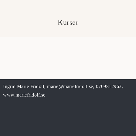
Kurser
Ingrid Marie Fridolf,
marie@mariefridolf.se
,
0709812963
,
www.mariefridolf.se