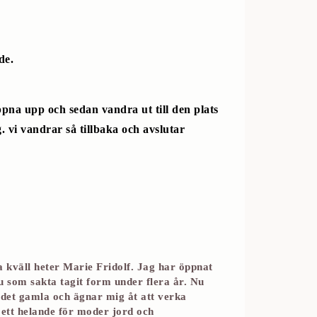
de.
ppna upp och sedan vandra ut till den plats
. vi vandrar så tillbaka och avslutar
 kväll heter Marie Fridolf. Jag har öppnat
 nu som sakta tagit form under flera år. Nu
t det gamla och ägnar mig åt att verka
ett helande för moder jord och