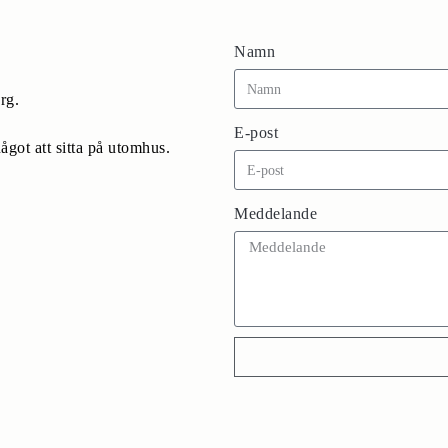
Namn
rg.
E-post
got att sitta på utomhus.
Meddelande