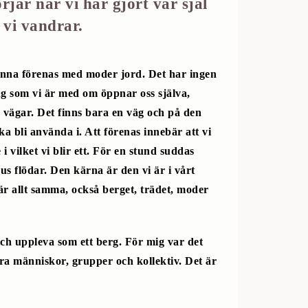
rjar när vi har gjort vår själ
 vi vandrar.
kunna förenas med moder jord. Det har ingen
ing som vi är med om öppnar oss själva,
 vägar. Det finns bara en väg och på den
 bli använda i. Att förenas innebär att vi
 vilket vi blir ett. För en stund suddas
us flödar. Den kärna är den vi är i vårt
är allt samma, också berget, trädet, moder
h uppleva som ett berg. För mig var det
dra människor, grupper och kollektiv. Det är