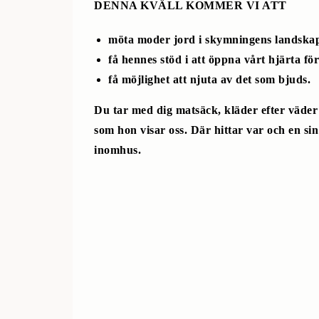
DENNA KVÄLL KOMMER VI ATT
möta moder jord i skymningens landskap. 
få hennes stöd i att öppna vårt hjärta fö
få möjlighet att njuta av det som bjuds.
Du tar med dig matsäck, kläder efter väder 
som hon visar oss. Där hittar var och en si
inomhus.