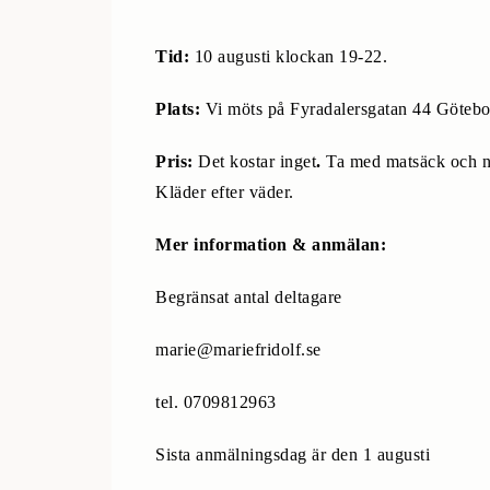
Tid:
10 augusti klockan 19-22.
Plats:
Vi möts på Fyradalersgatan 44 Götebo
Pris:
Det kostar inget
.
Ta med matsäck och nå
Kläder efter väder.
Mer information & anmälan:
Begränsat antal deltagare
marie@mariefridolf.se
tel. 0709812963
Sista anmälningsdag är den 1 augusti