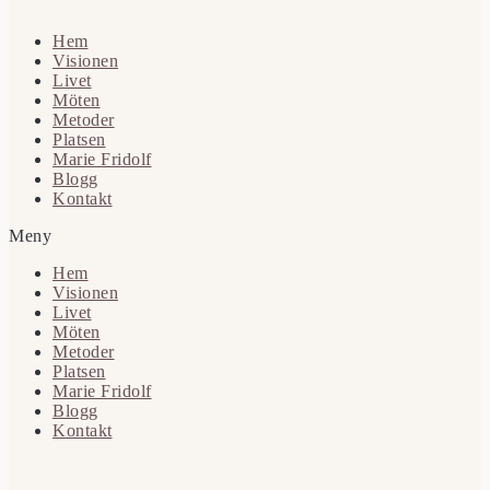
Hem
Visionen
Livet
Möten
Metoder
Platsen
Marie Fridolf
Blogg
Kontakt
Meny
Hem
Visionen
Livet
Möten
Metoder
Platsen
Marie Fridolf
Blogg
Kontakt