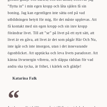
”flytta in” i min egen kropp och låta själen få sin
boning. Jag kan egentligen inte sätta ord på vad
utbildningen betytt för mig, för det måste upplevas. Att
få kontakt med sin egen kropp och sin inre kropp
förändrar livet. Till att ”se” på livet på ett nytt sätt, att
livet är en gåva, att livet är det som pågår Här Och Nu,
inte igår och inte imorgon, utan i det innevarande
ögonblicket. Att upptäcka och leva livets paradoxer. Att
känna livsenergin vibrera, och släppa rädslan för vad
andra ska tycka, är frihet, i kärlek och glädje!
Katarina Falk