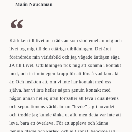
Malin Nauchman
Kärleken till livet och rädslan som stod emellan mig och
livet tog mig till den ettåriga utbildningen. Det året
förändrade min världsbild och jag vågade äntligen säga
JA till Livet. Utbildningen fick mig att komma i kontakt
med, och in i min egen kropp för att förstå vad kontakt
är. Och insikten att, om vi inte har kontakt med oss
själva, har vi inte heller någon genuin kontakt med
någon annan heller, utan fortsätter att leva i dualitetens
och separationens värld. Innan ”levde” jag i huvudet
och trodde jag kunde tänka ut allt, men detta var inte att
leva, bara att överleva. För att uppleva och känna
genuin glädje och kärlek, och allt annat, behövde jag