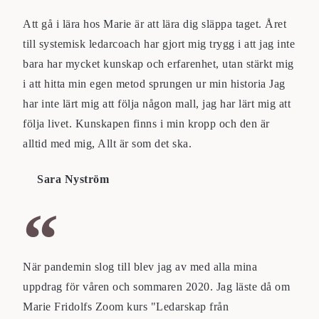
Att gå i lära hos Marie är att lära dig släppa taget. Året
till systemisk ledarcoach har gjort mig trygg i att jag inte
bara har mycket kunskap och erfarenhet, utan stärkt mig
i att hitta min egen metod sprungen ur min historia Jag
har inte lärt mig att följa någon mall, jag har lärt mig att
följa livet. Kunskapen finns i min kropp och den är
alltid med mig, Allt är som det ska.
Sara Nyström
När pandemin slog till blev jag av med alla mina
uppdrag för våren och sommaren 2020. Jag läste då om
Marie Fridolfs Zoom kurs "Ledarskap från