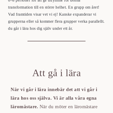
6–8 personer för att ge utrymme för denna
transformation till en större helhet. En grupp om året!
Vad framtiden visar vet vi ej! Kanske expanderar vi
grupperna eller så kommer flera grupper verka parallellt.
du går i lära hos dig själv under ett år.
Att gå i lära
När vi går i lära innebär det att vi går i
lära hos oss själva. Vi är alla våra egna
läromästare.
När du möter en läromästare