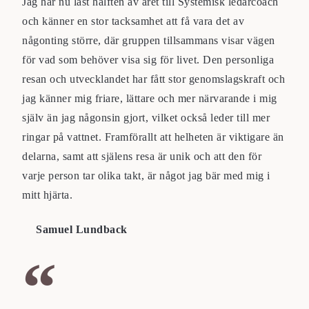
Jag har nu läst hälften av året till Systemisk ledarcoach
och känner en stor tacksamhet att få vara det av
någonting större, där gruppen tillsammans visar vägen
för vad som behöver visa sig för livet. Den personliga
resan och utvecklandet har fått stor genomslagskraft och
jag känner mig friare, lättare och mer närvarande i mig
själv än jag någonsin gjort, vilket också leder till mer
ringar på vattnet. Framförallt att helheten är viktigare än
delarna, samt att själens resa är unik och att den för
varje person tar olika takt, är något jag bär med mig i
mitt hjärta.
Samuel Lundback