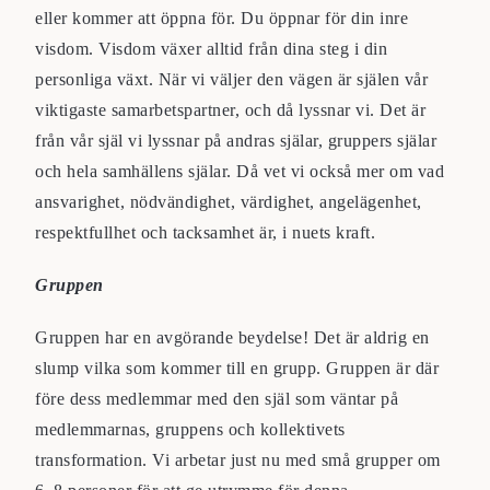
eller kommer att öppna för. Du öppnar för din inre
visdom. Visdom växer alltid från dina steg i din
personliga växt. När vi väljer den vägen är själen vår
viktigaste samarbetspartner, och då lyssnar vi. Det är
från vår själ vi lyssnar på andras själar, gruppers själar
och hela samhällens själar. Då vet vi också mer om vad
ansvarighet, nödvändighet, värdighet, angelägenhet,
respektfullhet och tacksamhet är, i nuets kraft.
Gruppen
Gruppen har en avgörande beydelse! Det är aldrig en
slump vilka som kommer till en grupp. Gruppen är där
före dess medlemmar med den själ som väntar på
medlemmarnas, gruppens och kollektivets
transformation. Vi arbetar just nu med små grupper om