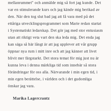
mellanrummet" och anmälde mig så fort jag kunde. Det
var en stimulerande kurs och jag kände mig berikad av
den. När den tog slut bad jag att få vara med på det
ettåriga utvecklingsprogrammet som Marie redan startat
i Systematiskt ledarskap. Det gör jag med stor entusiasm
utan att riktigt veta vart den ska leda mig. Det enda jag
kan säga så här långt är att jag upplever att vår grupp
öppnar nya rum i mitt inre och att jag känner att livet
blivit mer färgstarkt. Det stora temat för mig just nu är
kunna leva i denna märkliga tid som innebär så stora
förändringar för oss alla. Närvarande i min egen tid, i
min egen berättelse, i världen och i det gudomliga
önskar jag vara.
Marika Lagercrantz