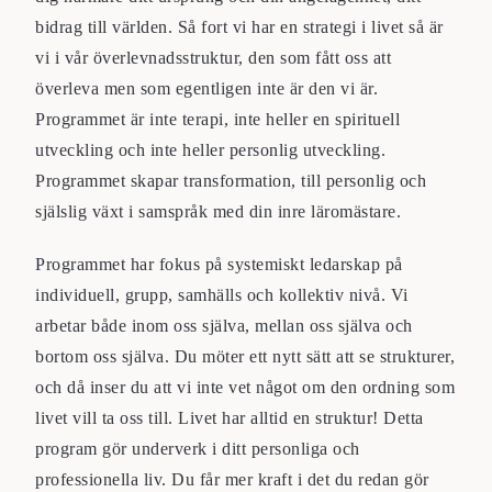
bidrag till världen. Så fort vi har en strategi i livet så är
vi i vår överlevnadsstruktur, den som fått oss att
överleva men som egentligen inte är den vi är.
Programmet är inte terapi, inte heller en spirituell
utveckling och inte heller personlig utveckling.
Programmet skapar transformation, till personlig och
själslig växt i samspråk med din inre läromästare.
Programmet har fokus på systemiskt ledarskap på
individuell, grupp, samhälls och kollektiv nivå. Vi
arbetar både inom oss själva, mellan oss själva och
bortom oss själva. Du möter ett nytt sätt att se strukturer,
och då inser du att vi inte vet något om den ordning som
livet vill ta oss till. Livet har alltid en struktur!
Detta
program gör underverk i ditt personliga och
professionella liv. Du får mer kraft i det du redan gör