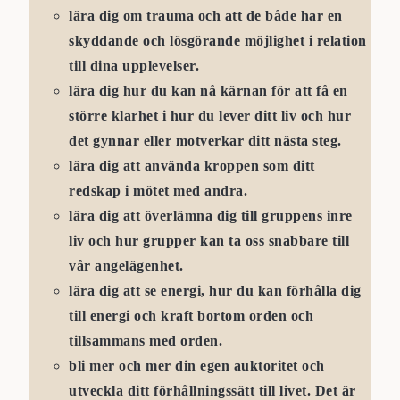
lära dig om trauma och att de både har en
skyddande och lösgörande möjlighet i relation
till dina upplevelser.
lära dig hur du kan nå kärnan för att få en
större klarhet i hur du lever ditt liv och hur
det gynnar eller motverkar ditt nästa steg.
lära dig att använda kroppen som ditt
redskap i mötet med andra.
lära dig att överlämna dig till gruppens inre
liv och hur grupper kan ta oss snabbare till
vår angelägenhet.
lära dig att se energi, hur du kan förhålla dig
till energi och kraft bortom orden och
tillsammans med orden.
bli mer och mer din egen auktoritet och
utveckla ditt förhållningssätt till livet. Det är