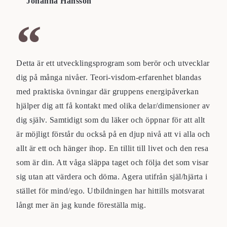
Johanna Hansson
Detta är ett utvecklingsprogram som berör och utvecklar
dig på många nivåer. Teori-visdom-erfarenhet blandas
med praktiska övningar där gruppens energipåverkan
hjälper dig att få kontakt med olika delar/dimensioner av
dig själv. Samtidigt som du läker och öppnar för att allt
är möjligt förstår du också på en djup nivå att vi alla och
allt är ett och hänger ihop. En tillit till livet och den resa
som är din. Att våga släppa taget och följa det som visar
sig utan att värdera och döma. Agera utifrån själ/hjärta i
stället för mind/ego. Utbildningen har hittills motsvarat
långt mer än jag kunde föreställa mig.