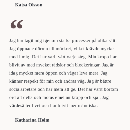
Kajsa Olsson
Jag har tagit mig igenom starka processer på olika sätt.
Jag öppnade dörren till mörkret, vilket krävde mycket
mod i mig. Det har varit värt varje steg. Min kropp har
blivit av med mycket rädslor och blockeringar. Jag är
idag mycket mera öppen och vågar leva mera. Jag
känner respekt för min och andras väg. Jag är bättre
socialarbetare och har mera att ge. Det har varit bortom
ord att delta och mötas emellan kropp och själ. Jag
värdesätter livet och har blivit mer människa.
Katharina Holm