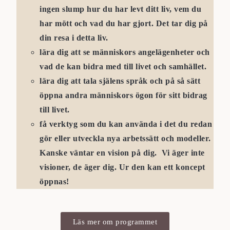
ingen slump hur du har levt ditt liv, vem du
har mött och vad du har gjort. Det tar dig på
din resa i detta liv.
lära dig att se människors angelägenheter och
vad de kan bidra med till livet och samhället.
lära dig att tala själens språk och på så sätt
öppna andra människors ögon för sitt bidrag
till livet.
få verktyg som du kan använda i det du redan
gör eller utveckla nya arbetssätt och modeller.
Kanske väntar en vision på dig. Vi äger inte
visioner, de äger dig. Ur den kan ett koncept
öppnas!
Läs mer om programmet