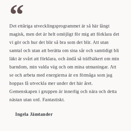
Det ettåriga utvecklingsprogrammet är så här långt
magisk, men det är helt omöjligt för mig att förklara det
vi gör och hur det blir så bra som det blir. Att utan
samtal och utan att berätta om sina sår och samtidigt bli
läkt är svårt att förklara, och ändå så träffsäkert om min
barndom, min valda väg och om mina utmaningar. Att
se och arbeta med energierna är en förmåga som jag
hoppas få utveckla mer under det här året.
Gemenskapen i gruppen är innerlig och nära och detta
nästan utan ord. Fantastiskt.
Ingela Jämtander