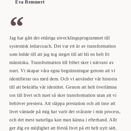
Eva Remmert
Jag har gått det ettåriga utvecklingsprogrammet till
systemisk ledarcoach. Det var ett år av transformation
som ledde till att jag tog steget till att bli en helt fri
människa. Transformation till frihet sker i närvaro av
nuet. Vi skapar våra egna begränsningar genom att vi
identifierar oss med dem. Och vi använder vår historia
till att bekräfta vår identitet. Genom att helt överlämna
oss till livet och nuet så sker transformation utan att vi
behöver prestera. Att släppa prestation och att inse att
livet väntade på mig har varit det svåraste i min process,
och det mest naturliga kan man känna i efterhand. Allt
ger dig en möjlighet att förstå livet på ett helt nytt sätt.