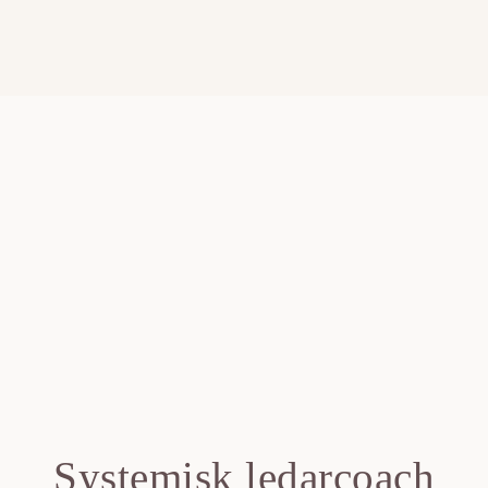
Systemisk ledarcoach