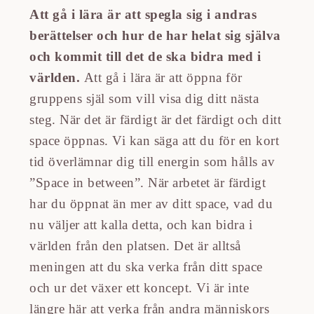
Att gå i lära är att spegla sig i andras
berättelser och hur de har helat sig själva
och kommit till det de ska bidra med i
världen.
Att gå i lära är att öppna för
gruppens själ som vill visa dig ditt nästa
steg. När det är färdigt är det färdigt och ditt
space öppnas. Vi kan säga att du för en kort
tid överlämnar dig till energin som hålls av
”Space in between”. När arbetet är färdigt
har du öppnat än mer av ditt space, vad du
nu väljer att kalla detta, och kan bidra i
världen från den platsen. Det är alltså
meningen att du ska verka från ditt space
och ur det växer ett koncept. Vi är inte
längre här att verka från andra människors