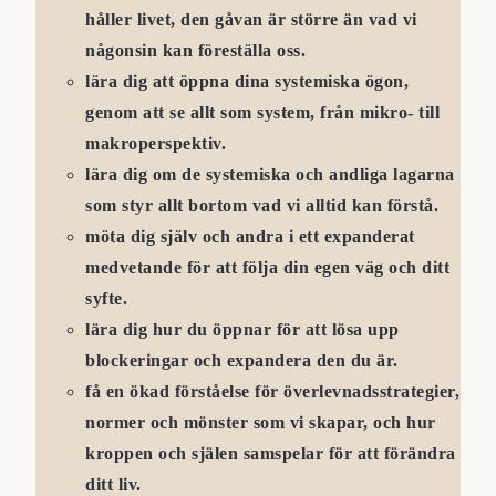
håller livet, den gåvan är större än vad vi
någonsin kan föreställa oss.
lära dig att öppna dina systemiska ögon,
genom att se allt som system, från mikro- till
makroperspektiv.
lära dig om de systemiska och andliga lagarna
som styr allt bortom vad vi alltid kan förstå.
möta dig själv och andra i ett expanderat
medvetande för att följa din egen väg och ditt
syfte.
lära dig hur du öppnar för att lösa upp
blockeringar och expandera den du är.
få en ökad förståelse för överlevnadsstrategier,
normer och mönster som vi skapar, och hur
kroppen och själen samspelar för att förändra
ditt liv.